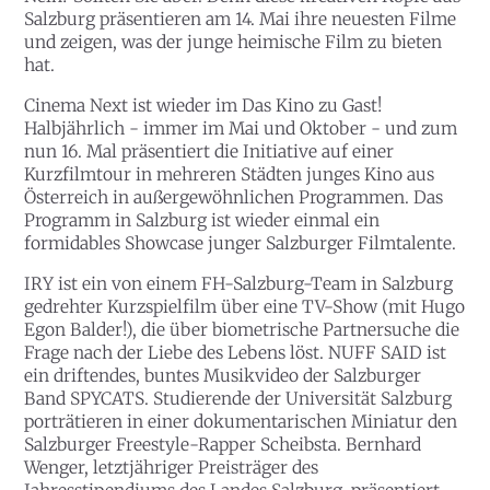
Salzburg präsentieren am 14. Mai ihre neuesten Filme
und zeigen, was der junge heimische Film zu bieten
hat.
Cinema Next ist wieder im Das Kino zu Gast!
Halbjährlich - immer im Mai und Oktober - und zum
nun 16. Mal präsentiert die Initiative auf einer
Kurzfilmtour in mehreren Städten junges Kino aus
Österreich in außergewöhnlichen Programmen. Das
Programm in Salzburg ist wieder einmal ein
formidables Showcase junger Salzburger Filmtalente.
IRY ist ein von einem FH-Salzburg-Team in Salzburg
gedrehter Kurzspielfilm über eine TV-Show (mit Hugo
Egon Balder!), die über biometrische Partnersuche die
Frage nach der Liebe des Lebens löst. NUFF SAID ist
ein driftendes, buntes Musikvideo der Salzburger
Band SPYCATS. Studierende der Universität Salzburg
porträtieren in einer dokumentarischen Miniatur den
Salzburger Freestyle-Rapper Scheibsta. Bernhard
Wenger, letztjähriger Preisträger des