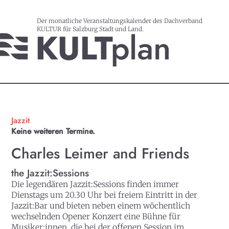
Der monatliche Veranstaltungskalender des Dachverband
KULTUR für Salzburg Stadt und Land.
Jazzit
Keine weiteren Termine.
Charles Leimer and Friends
the Jazzit:Sessions
Die legendären Jazzit:Sessions finden immer
Dienstags um 20.30 Uhr bei freiem Eintritt in der
Jazzit:Bar und bieten neben einem wöchentlich
wechselnden Opener Konzert eine Bühne für
Musiker:innen, die bei der offenen Session im