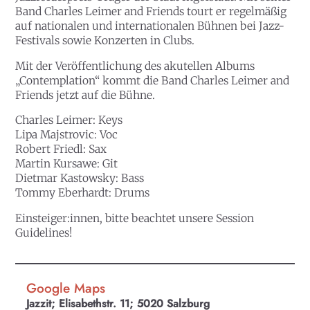
Band Charles Leimer and Friends tourt er regelmäßig
auf nationalen und internationalen Bühnen bei Jazz-
Festivals sowie Konzerten in Clubs.
Mit der Veröffentlichung des akutellen Albums
„Contemplation“ kommt die Band Charles Leimer and
Friends jetzt auf die Bühne.
Charles Leimer: Keys
Lipa Majstrovic: Voc
Robert Friedl: Sax
Martin Kursawe: Git
Dietmar Kastowsky: Bass
Tommy Eberhardt: Drums
Einsteiger:innen
, bitte beachtet unsere
S
ession
Guidelines
!
Google Maps
Jazzit; Elisabethstr. 11; 5020 Salzburg