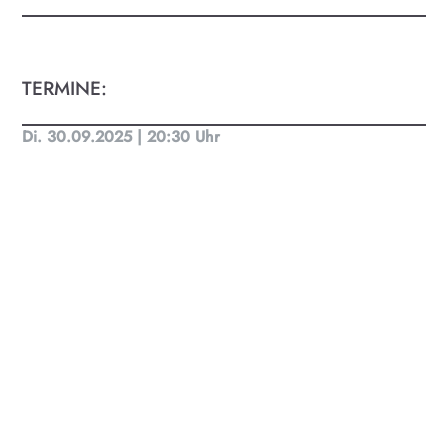
für Menschen von 0-99.
TERMINE:
Di. 30.09.2025 | 20:30 Uhr