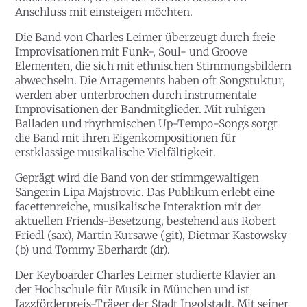
Anschluss mit einsteigen möchten.
Die Band von
Charles Leimer
überzeugt durch freie
Improvisationen mit Funk-, Soul- und Groove
Elementen, die sich mit ethnischen Stimmungsbildern
abwechseln. Die Arragements haben oft Songstuktur,
werden aber unterbrochen durch instrumentale
Improvisationen der Bandmitglieder. Mit ruhigen
Balladen und rhythmischen Up-Tempo-Songs sorgt
die Band mit ihren Eigenkompositionen für
erstklassige musikalische Vielfältigkeit.
Geprägt wird die Band von der stimmgewaltigen
Sängerin Lipa Majstrovic. Das Publikum erlebt eine
facettenreiche, musikalische Interaktion mit der
aktuellen Friends-Besetzung, bestehend aus Robert
Friedl (sax), Martin Kursawe (git), Dietmar Kastowsky
(b) und Tommy Eberhardt (dr).
Der Keyboarder Charles Leimer studierte Klavier an
der Hochschule für Musik in München und ist
Jazzförderpreis-Träger der Stadt Ingolstadt. Mit seiner