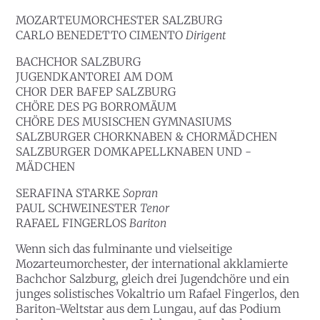
MOZARTEUMORCHESTER SALZBURG
CARLO BENEDETTO CIMENTO
Dirigent
BACHCHOR SALZBURG
JUGENDKANTOREI AM DOM
CHOR DER BAFEP SALZBURG
CHÖRE DES PG BORROMÄUM
CHÖRE DES MUSISCHEN GYMNASIUMS
SALZBURGER CHORKNABEN & CHORMÄDCHEN
SALZBURGER DOMKAPELLKNABEN UND -
MÄDCHEN
SERAFINA STARKE
Sopran
PAUL SCHWEINESTER
Tenor
RAFAEL FINGERLOS
Bariton
Wenn sich das fulminante und vielseitige
Mozarteumorchester, der international akklamierte
Bachchor Salzburg, gleich drei Jugendchöre und ein
junges solistisches Vokaltrio um Rafael Fingerlos, den
Bariton-Weltstar aus dem Lungau, auf das Podium