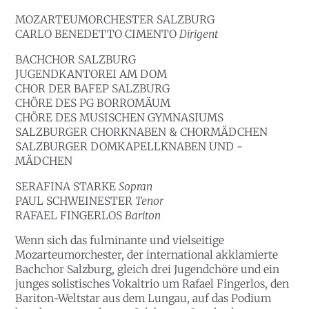
MOZARTEUMORCHESTER SALZBURG
CARLO BENEDETTO CIMENTO
Dirigent
BACHCHOR SALZBURG
JUGENDKANTOREI AM DOM
CHOR DER BAFEP SALZBURG
CHÖRE DES PG BORROMÄUM
CHÖRE DES MUSISCHEN GYMNASIUMS
SALZBURGER CHORKNABEN & CHORMÄDCHEN
SALZBURGER DOMKAPELLKNABEN UND -
MÄDCHEN
SERAFINA STARKE
Sopran
PAUL SCHWEINESTER
Tenor
RAFAEL FINGERLOS
Bariton
Wenn sich das fulminante und vielseitige
Mozarteumorchester, der international akklamierte
Bachchor Salzburg, gleich drei Jugendchöre und ein
junges solistisches Vokaltrio um Rafael Fingerlos, den
Bariton-Weltstar aus dem Lungau, auf das Podium