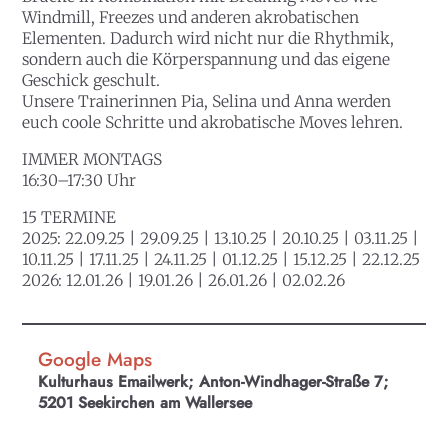
Windmill, Freezes und anderen akrobatischen
Elementen. Dadurch wird nicht nur die Rhythmik,
sondern auch die Körperspannung und das eigene
Geschick geschult.
Unsere Trainerinnen Pia, Selina und Anna werden
euch coole Schritte und akrobatische Moves lehren.
IMMER MONTAGS
16:30–17:30 Uhr
15 TERMINE
2025:
22.09.25 | 29.09.25 | 13.10.25 | 20.10.25 | 03.11.25 |
10.11.25 | 17.11.25 | 24.11.25 | 01.12.25 | 15.12.25 | 22.12.25
2026:
12.01.26 | 19.01.26 | 26.01.26 | 02.02.26
Google Maps
Kulturhaus Emailwerk; Anton-Windhager-Straße 7;
5201 Seekirchen am Wallersee