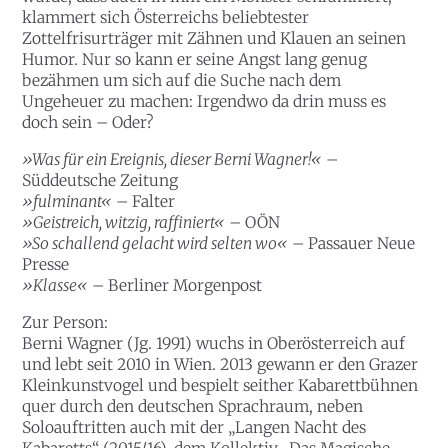
klammert sich Österreichs beliebtester
Zottelfrisurträger mit Zähnen und Klauen an seinen
Humor. Nur so kann er seine Angst lang genug
bezähmen um sich auf die Suche nach dem
Ungeheuer zu machen: Irgendwo da drin muss es
doch sein – Oder?
»Was für ein Ereignis, dieser Berni Wagner!«
–
Süddeutsche Zeitung
»fulminant«
– Falter
»Geistreich, witzig, raffiniert«
– OÖN
»So schallend gelacht wird selten wo«
– Passauer Neue
Presse
»Klasse«
– Berliner Morgenpost
Zur Person:
Berni Wagner (Jg. 1991) wuchs in Oberösterreich auf
und lebt seit 2010 in Wien. 2013 gewann er den Grazer
Kleinkunstvogel und bespielt seither Kabarettbühnen
quer durch den deutschen Sprachraum, neben
Soloauftritten auch mit der „Langen Nacht des