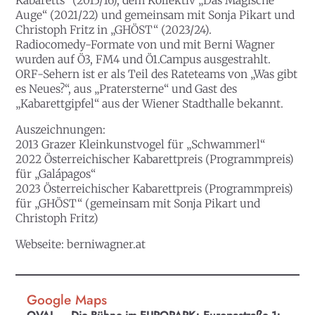
Kabaretts“ (2015/16), dem Kollektiv „Das Magische
Auge“ (2021/22) und gemeinsam mit Sonja Pikart und
Christoph Fritz in „GHÖST“ (2023/24).
Radiocomedy-Formate von und mit Berni Wagner
wurden auf Ö3, FM4 und Ö1.Campus ausgestrahlt.
ORF-Sehern ist er als Teil des Rateteams von „Was gibt
es Neues?“, aus „Pratersterne“ und Gast des
„Kabarettgipfel“ aus der Wiener Stadthalle bekannt.
Auszeichnungen:
2013 Grazer Kleinkunstvogel für „Schwammerl“
2022 Österreichischer Kabarettpreis (Programmpreis)
für „Galápagos“
2023 Österreichischer Kabarettpreis (Programmpreis)
für „GHÖST“ (gemeinsam mit Sonja Pikart und
Christoph Fritz)
Webseite:
berniwagner.at
Google Maps