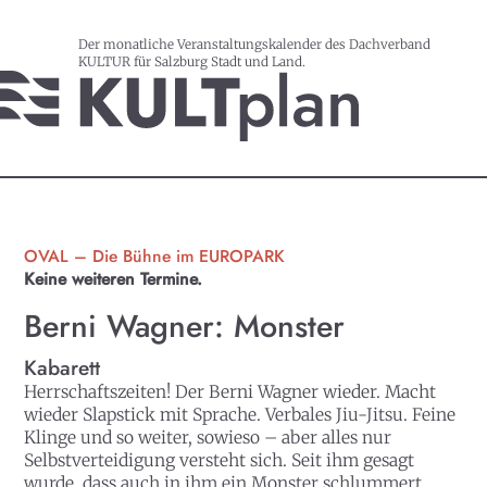
Der monatliche Veranstaltungskalender des Dachverband
KULTUR für Salzburg Stadt und Land.
OVAL – Die Bühne im EUROPARK
Keine weiteren Termine.
Berni Wagner: Monster
Kabarett
Herrschaftszeiten! Der Berni Wagner wieder. Macht
wieder Slapstick mit Sprache. Verbales Jiu-Jitsu. Feine
Klinge und so weiter, sowieso – aber alles nur
Selbstverteidigung versteht sich. Seit ihm gesagt
wurde, dass auch in ihm ein Monster schlummert,