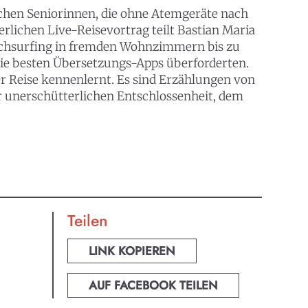
chen Seniorinnen, die ohne Atemgeräte nach
rlichen Live-Reisevortrag teilt Bastian Maria
ouchsurfing in fremden Wohnzimmern bis zu
die besten Übersetzungs-Apps überforderten.
er Reise kennenlernt. Es sind Erzählungen von
r unerschütterlichen Entschlossenheit, dem
Teilen
LINK KOPIEREN
AUF FACEBOOK TEILEN