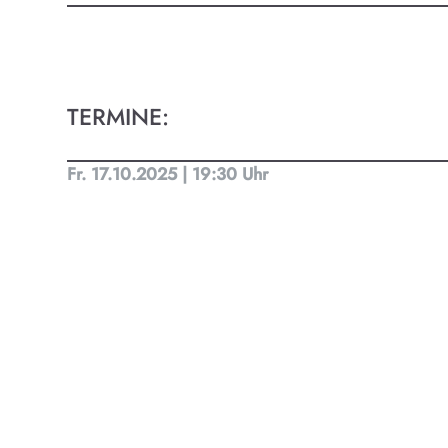
Kult
Finde t
TERMINE:
Ob Kino
Progra
Fr. 17.10.2025 | 19:30 Uhr