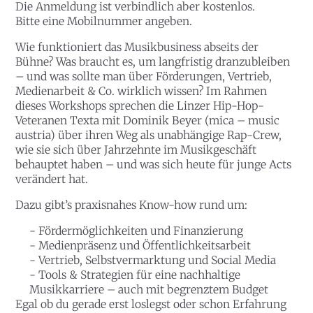
Die Anmeldung ist verbindlich aber kostenlos.
Bitte eine Mobilnummer angeben.
Wie funktioniert das Musikbusiness abseits der
Bühne? Was braucht es, um langfristig dranzubleiben
– und was sollte man über Förderungen, Vertrieb,
Medienarbeit & Co. wirklich wissen? Im Rahmen
dieses Workshops sprechen die Linzer Hip-Hop-
Veteranen Texta mit Dominik Beyer (mica – music
austria) über ihren Weg als unabhängige Rap-Crew,
wie sie sich über Jahrzehnte im Musikgeschäft
behauptet haben – und was sich heute für junge Acts
verändert hat.
Dazu gibt’s praxisnahes Know-how rund um:
- Fördermöglichkeiten und Finanzierung
- Medienpräsenz und Öffentlichkeitsarbeit
- Vertrieb, Selbstvermarktung und Social Media
- Tools & Strategien für eine nachhaltige
Musikkarriere – auch mit begrenztem Budget
Egal ob du gerade erst loslegst oder schon Erfahrung