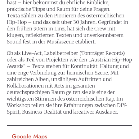
hast – hier bekommst du ehrliche Einblicke,
praktische Tipps und Raum für deine Fragen.
Texta zählen zu den Pionieren des österreichischen
Hip-Hop – und das seit über 30 Jahren. Gegründet in
den frühen 90ern in Linz, hat sich die Crew mit
klugen, reflektierten Texten und unverkennbarem
Sound fest in der Musikszene etabliert.
Ob als Live-Act, Labelbetreiber (Tonträger Records)
oder als Teil von Projekten wie den „Austrian Hip-Hop
Awards“ – Texta stehen für Kontinuität, Haltung und
eine enge Verbindung zur heimischen Szene. Mit
zahlreichen Alben, unzähligen Auftritten und
Kollaborationen mit Acts im gesamten
deutschsprachigen Raum gelten sie als eine der
wichtigsten Stimmen des österreichischen Rap. Im
Workshop teilen sie ihre Erfahrungen zwischen DIY-
Spirit, Business-Realität und kreativer Ausdauer.
Google Maps