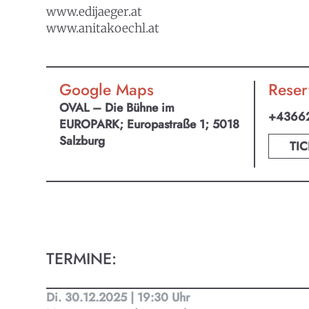
Ob Kino
www.edijaeger.at
Progra
www.anitakoechl.at
Google Maps
Reser
OVAL – Die Bühne im
+4366
EUROPARK; Europastraße 1; 5018
Salzburg
TIC
TERMINE:
Di. 30.12.2025 | 19:30 Uhr