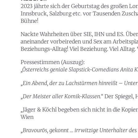
2023 jährte sich der Geburtstag des großen Lo
Innsbruck, Salzburg etc. vor Tausenden Zusch
Bühne!
Nackte Wahrheiten über SIE, IHN und ES. Übe
aneinander vorbeireden und Sex am Arbeitsplatz
Beziehungs-Alltag! Viel Beziehung. Viel Alltag.
Pressestimmen (Auszug):
„Österreichs geniale Slapstick-Comedians Anita Kö
„Ein Abend, der zu Lachstürmen hinreißt – Unte
„Der Meister aller Komik-Klassen.“
Der Spiegel,
„
Jäger & Köchl begeben sich nicht in die Kopier
Wien
„Bravourös, gekonnt … irrwitzige Unterhalter des 