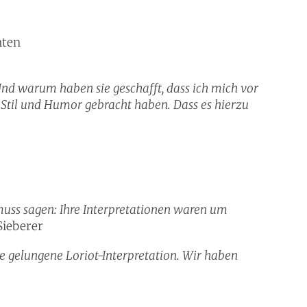
hten
 Und warum haben sie geschafft, dass ich mich vor
 Stil und Humor gebracht haben. Dass es hierzu
muss sagen: Ihre Interpretationen waren um
Sieberer
e gelungene Loriot-Interpretation. Wir haben
zburg.