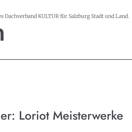
es Dachverband KULTUR für Salzburg Stadt und Land.
ger: Loriot Meisterwerke