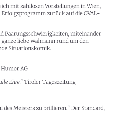
ich mit zahllosen Vorstellungen in Wien,
as Erfolgsprogramm zurück auf die OVAL-
nd Paarungsschwierigkeiten, miteinander
Der ganze liebe Wahnsinn rund um den
ßende Situationskomik.
“
Humor AG
lle Ehre.“
Tiroler Tageszeitung
 des Meisters zu brillieren.
“
Der Standard,