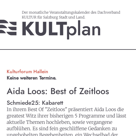
Der monatliche Veranstaltungskalender des Dachverband
KULTUR für Salzburg Stadt und Land.
Kulturforum Hallein
Keine weiteren Termine.
Aida Loos: Best of Zeitloos
Schmiede25: Kabarett
In ihrem Best Of "Zeitloos" präsentiert Aida Loos die
greatest Witz ihrer bisherigen 5 Programme und lässt
aktuelle Themen hochleben, sowie vergangene
aufblühen. Es sind fein geschliffene Gedanken zu
ungehobelten Begebenheiten, ein Wechselbad der