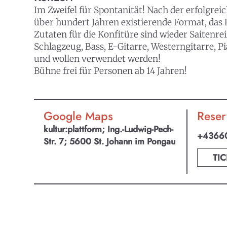
Im Zweifel für Spontanität! Nach der erfolgrei
über hundert Jahren existierende Format, das
Zutaten für die Konfitüre sind wieder Saitenr
Schlagzeug, Bass, E-Gitarre, Westerngitarre, Pi
und wollen verwendet werden!
Bühne frei für Personen ab 14 Jahren!
Google Maps
Reser
kultur:plattform; Ing.-Ludwig-Pech-
+4366
Str. 7; 5600 St. Johann im Pongau
TIC
KULTpl