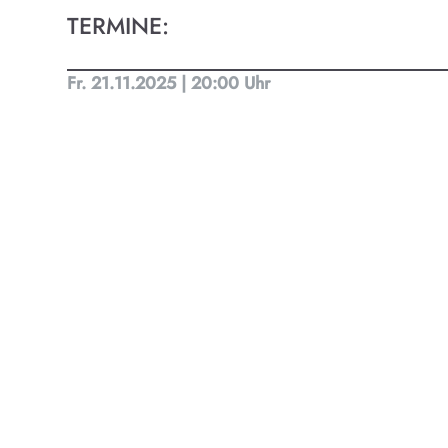
TERMINE:
Kult
Fr. 21.11.2025 | 20:00 Uhr
Finde t
Ob Kino
Progra