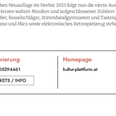
chen Neuauflage im Herbst 2023 folgt nun die vierte Aus
 Herzen wahrer Musiker und aufgeschlossener Zuhörer h
eißer, Kesselschläger, Stimmbandgymnasten und Tasten
ano und Mics sowie elektronisches Retrospielzeug stehen
vierung
Homepage
05294461
kultur-plattform.at
KETS / INFO
an ABO