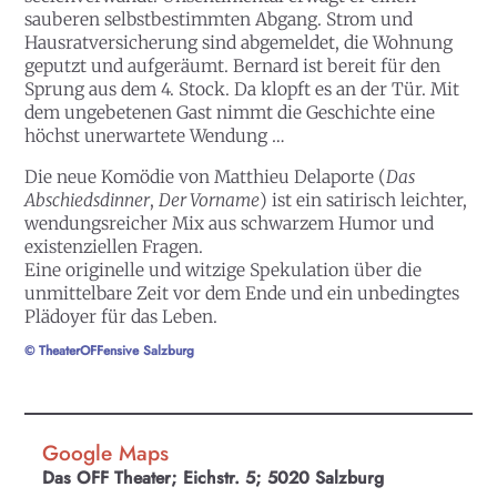
sauberen selbstbestimmten Abgang. Strom und
Hausratversicherung sind abgemeldet, die Wohnung
geputzt und aufgeräumt. Bernard ist bereit für den
Sprung aus dem 4. Stock. Da klopft es an der Tür. Mit
dem ungebetenen Gast nimmt die Geschichte eine
höchst unerwartete Wendung …
Die neue Komödie von Matthieu Delaporte (
Das
Abschiedsdinner
,
Der Vorname
) ist ein satirisch leichter,
wendungsreicher Mix aus schwarzem Humor und
existenziellen Fragen.
Eine originelle und witzige Spekulation über die
unmittelbare Zeit vor dem Ende und ein unbedingtes
Plädoyer für das Leben.
© TheaterOFFensive Salzburg
Google Maps
Das OFF Theater; Eichstr. 5; 5020 Salzburg