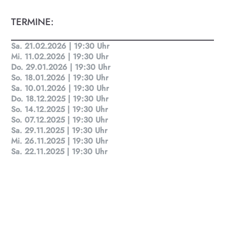
TERMINE:
Sa. 21.02.2026 | 19:30 Uhr
Mi. 11.02.2026 | 19:30 Uhr
Do. 29.01.2026 | 19:30 Uhr
KULTplan ABO
So. 18.01.2026 | 19:30 Uhr
Sa. 10.01.2026 | 19:30 Uhr
Kultur in Salzburg auf einen Blick
Do. 18.12.2025 | 19:30 Uhr
So. 14.12.2025 | 19:30 Uhr
So. 07.12.2025 | 19:30 Uhr
Finde täglich bis zu 50 Veranstaltungen in Stadt
Sa. 29.11.2025 | 19:30 Uhr
und Land Salzburg. Ob Kino, Theater, Literatur
Mi. 26.11.2025 | 19:30 Uhr
oder Musik bei uns findest du Kultur-Programm
Sa. 22.11.2025 | 19:30 Uhr
für Menschen von 0-99.