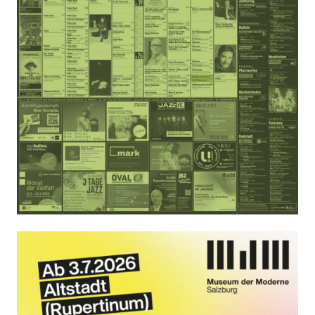
KULTplan ABO
Kultur in Salzburg auf einen Blick
Finde täglich bis zu 50 Veranstaltungen in Stadt
und Land Salzburg. Ob Kino, Theater, Literatur