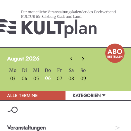
Der monatliche Veranstaltungskalender des Dachverband
KULTUR für Salzburg Stadt und Land.
August 2026
Mo
Di
Mi
Do
Fr
Sa
So
06
03
04
05
07
08
09
ALLE TERMINE
KATEGORIEN
Veranstaltungen