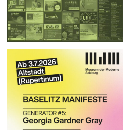
KULTplan ABO
Kultur in Salzburg auf einen Blick
Finde täglich bis zu 50 Veranstaltungen in Stadt
und Land Salzburg. Ob Kino, Theater, Literatur
oder Musik bei uns findest du Kultur-Programm
für Menschen von 0-99.